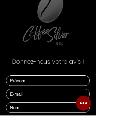
Donnez-nous votre avis !
Comment était votre expérience ?
Excellent
Bien