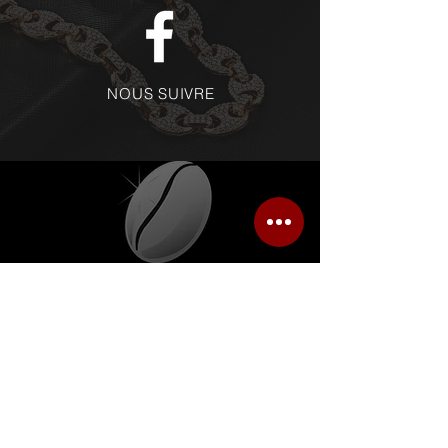
NOUS SUIVRE
Donnez-nous votre avis !