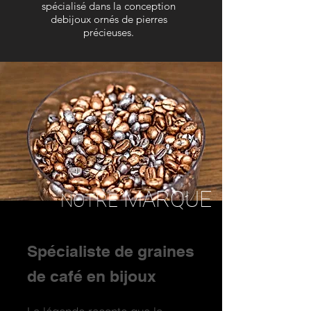
spécialisé dans la conception
debijoux ornés de pierres
précieuses.
MARQUE
NOTRE
Spécialiste de graines
de café en bijoux