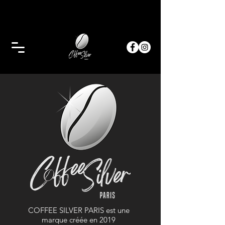
COFFEE SILVER PARIS est une
marque créée en 2019