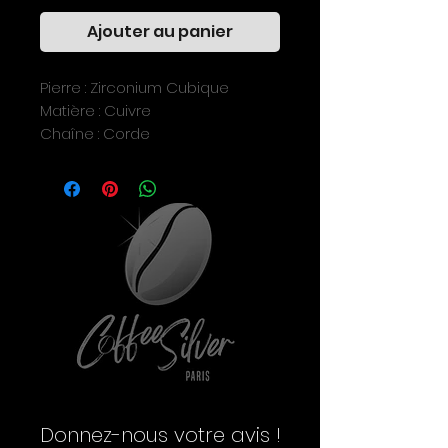
Ajouter au panier
Pierre : Zirconium Cubique 

Matière : Cuivre 

Chaîne : Corde

Fermoir : Mousqueton

Haute qualité.
Donnez-nous votre avis !