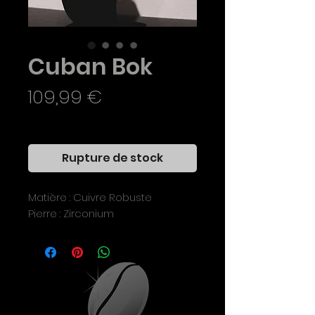
Cuban Bok
Prix
109,99 €
TVA Incluse
Rupture de stock
Matière : Cuivre Robuste
Pierre : Zirconium