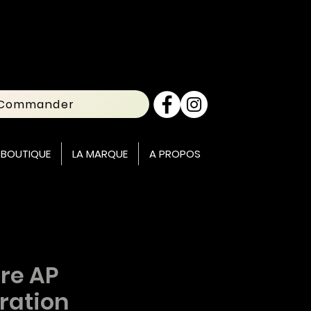
Commander
 BOUTIQUE
LA MARQUE
A PROPOS
re AP
iration