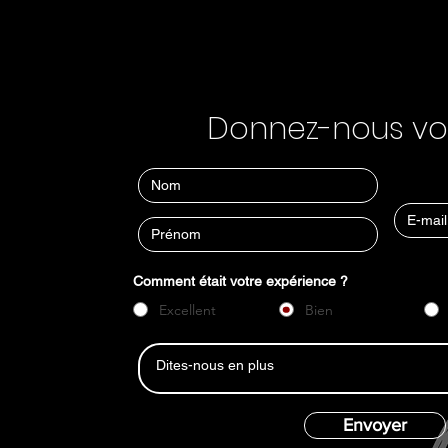
Donnez-nous vot
Comment était votre expérience ?
Excellent
Bien
Envoyer