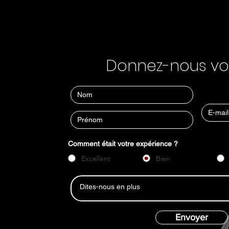
Donnez-nous vot
Comment était votre expérience ?
Excellent
Bien
Envoyer