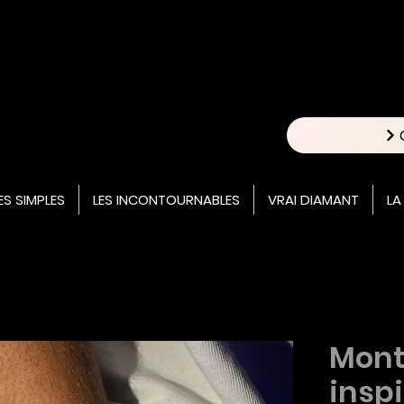
ES SIMPLES
LES INCONTOURNABLES
VRAI DIAMANT
LA
Mont
insp