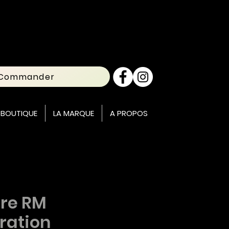
Commander
 BOUTIQUE
LA MARQUE
A PROPOS
re RM
iration